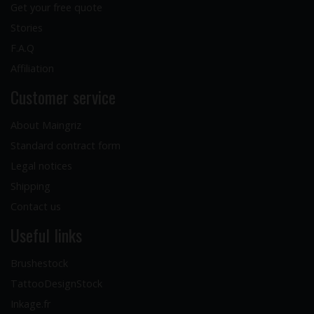
Get your free quote
Stories
F.A.Q
Affiliation
Customer service
About Maingriz
Standard contract form
Legal notices
Shipping
Contact us
Useful links
Brushestock
TattooDesignStock
Inkage.fr