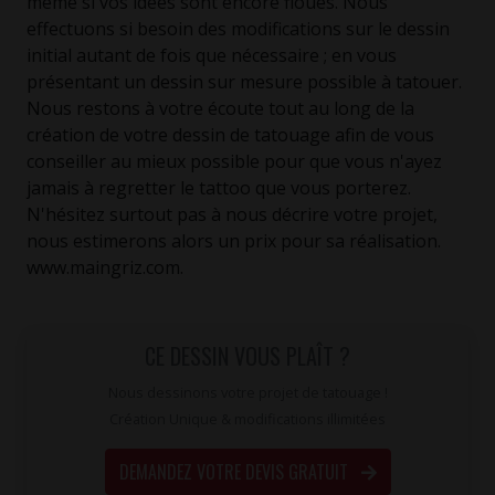
même si vos idées sont encore floues. Nous
effectuons si besoin des modifications sur le dessin
initial autant de fois que nécessaire ; en vous
présentant un dessin sur mesure possible à tatouer.
Nous restons à votre écoute tout au long de la
création de votre dessin de tatouage afin de vous
conseiller au mieux possible pour que vous n'ayez
jamais à regretter le tattoo que vous porterez.
N'hésitez surtout pas à nous décrire votre projet,
nous estimerons alors un prix pour sa réalisation.
www.maingriz.com.
CE DESSIN VOUS PLAÎT ?
Nous dessinons votre projet de tatouage !
Création Unique & modifications illimitées
DEMANDEZ VOTRE DEVIS GRATUIT