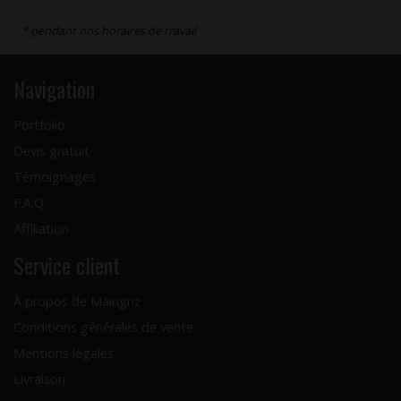
* pendant nos horaires de travail
Navigation
Portfolio
Devis gratuit
Témoignages
F.A.Q
Affiliation
Service client
À propos de Maingriz
Conditions générales de vente
Mentions légales
Livraison