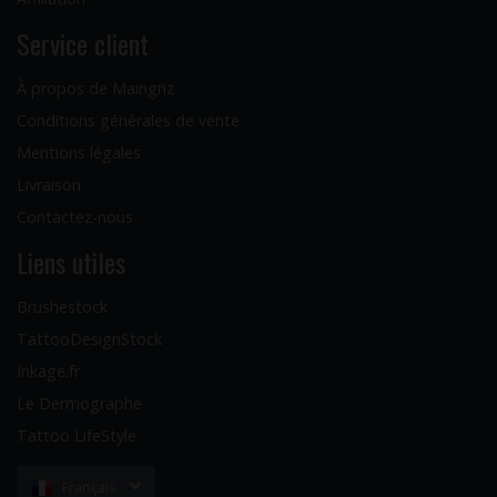
Service client
À propos de Maingriz
Conditions générales de vente
Mentions légales
Livraison
Contactez-nous
Liens utiles
Brushestock
TattooDesignStock
Inkage.fr
Le Dermographe
Tattoo LifeStyle
Français