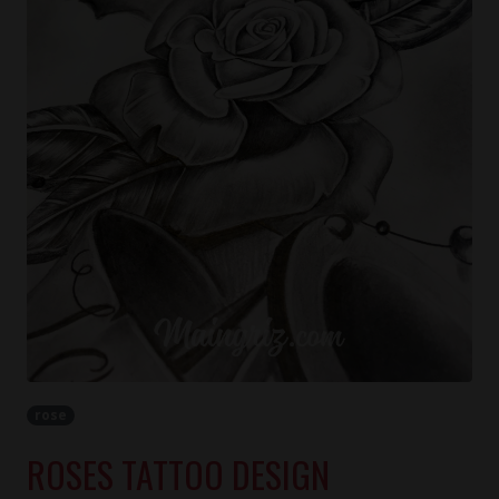
rose
ROSES TATTOO DESIGN