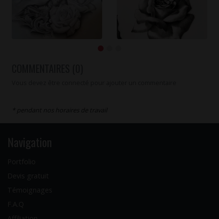
COMMENTAIRES (0)
Vous devez être connecté pour ajouter un commentaire
* pendant nos horaires de travail
Navigation
Portfolio
Devis gratuit
Témoignages
F.A.Q
Affiliation