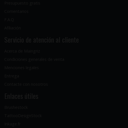
Presupuesto gratis
Comentarios
F.A.Q
Afiliación
Servicio de atención al cliente
Acerca de Maingriz
Condiciones generales de venta
Menciones legales
Entrega
Contacte con nosotros
Enlaces útiles
Brushestock
TattooDesignStock
Inkage.fr