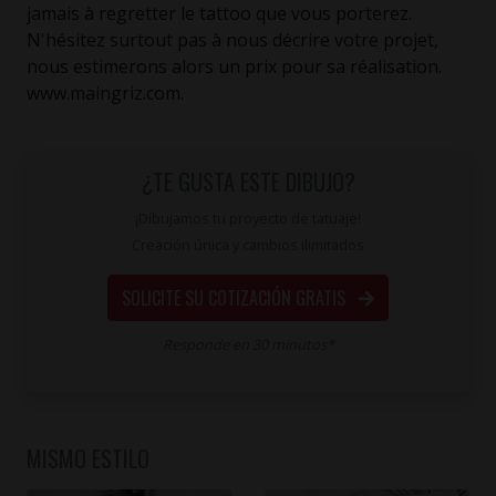
jamais à regretter le tattoo que vous porterez.
N'hésitez surtout pas à nous décrire votre projet,
nous estimerons alors un prix pour sa réalisation.
www.maingriz.com.
¿TE GUSTA ESTE DIBUJO?
¡Dibujamos tu proyecto de tatuaje!
Creación única y cambios ilimitados
SOLICITE SU COTIZACIÓN GRATIS
Responde en 30 minutos*
MISMO ESTILO