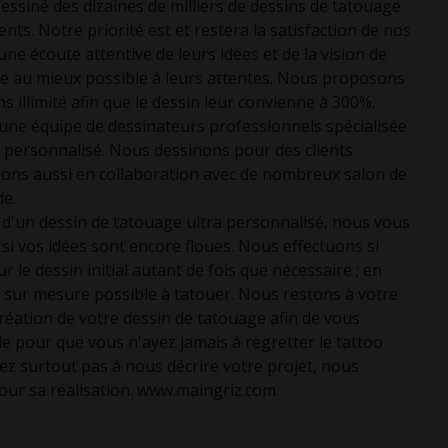
ssiné des dizaines de milliers de dessins de tatouage
nts. Notre priorité est et restera la satisfaction de nos
ne écoute attentive de leurs idées et de la vision de
re au mieux possible à leurs attentes. Nous proposons
 illimité afin que le dessin leur convienne à 300%.
e équipe de dessinateurs professionnels spécialisée
 personnalisé. Nous dessinons pour des clients
illons aussi en collaboration avec de nombreux salon de
de.
e d'un dessin de tatouage ultra personnalisé, nous vous
si vos idées sont encore floues. Nous effectuons si
r le dessin initial autant de fois que nécessaire ; en
 sur mesure possible à tatouer. Nous restons à votre
création de votre dessin de tatouage afin de vous
le pour que vous n'ayez jamais à regretter le tattoo
ez surtout pas à nous décrire votre projet, nous
our sa réalisation. www.maingriz.com.