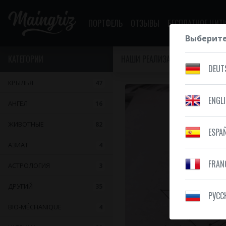
ПОРТФЕЛЬ
ОТЗЫВЫ
БЕСПЛАТНОЕ ЦИТ
Выберите
КАТЕГОРИИ
НАШИ РЕАЛИЗАЦИИ
СОСТАВ
DEUT
КРЫЛЬЯ
47
ENGL
АНГЕЛ
16
ЖИВОТНЫЕ
82
ESPA
АЗИАТ
4
FRAN
АСТРОЛОГИЯ
3
ДРУГИЙ
35
PУСС
BIO-MÉCHANIQUE
4