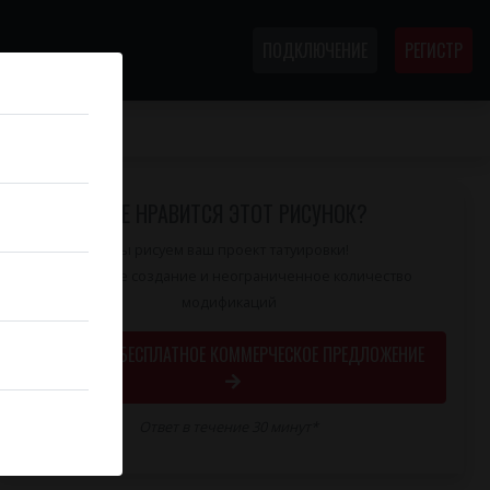
ПОДКЛЮЧЕНИЕ
РЕГИСТР
ТЕБЕ НРАВИТСЯ ЭТОТ РИСУНОК?
Мы рисуем ваш проект татуировки!
Уникальное создание и неограниченное количество
модификаций
ЗАПРОСИТЬ БЕСПЛАТНОЕ КОММЕРЧЕСКОЕ ПРЕДЛОЖЕНИЕ
Ответ в течение 30 минут*