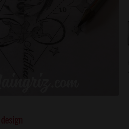
 design