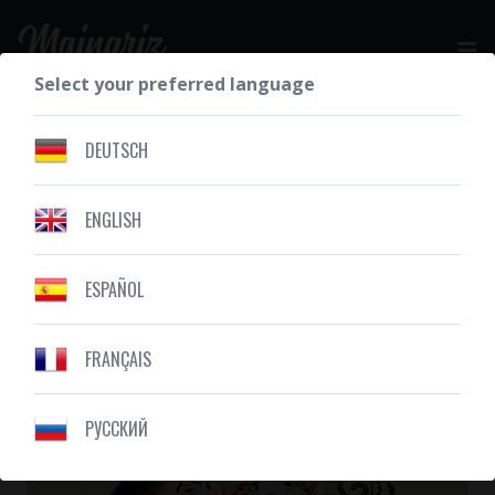
Select your preferred language
GET YOUR FREE QUOTE
DEUTSCH
ENGLISH
OUR CREATIONS
WINGS
ESPAÑOL
FRANÇAIS
PУССКИЙ