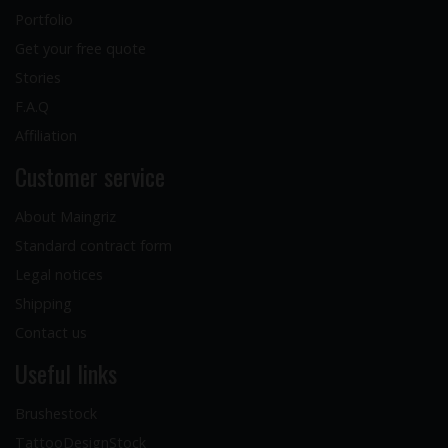
Portfolio
Get your free quote
Stories
F.A.Q
Affiliation
Customer service
About Maingriz
Standard contract form
Legal notices
Shipping
Contact us
Useful links
Brushestock
TattooDesignStock