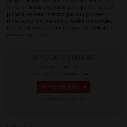
création de votre dessin de tatouage afin de vous
conseiller au mieux possible pour que vous n'ayez
jamais à regretter le tattoo que vous porterez.
N'hésitez surtout pas à nous décrire votre projet,
nous estimerons alors un prix pour sa réalisation.
www.maingriz.com.
DO YOU LIKE THIS DRAWING?
We draw your tattoo project!
Unique Creation & Unlimited Changes
GET YOUR FREE QUOTE
We respond in 30 minutes*