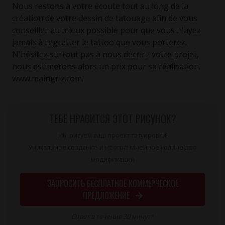
Nous restons à votre écoute tout au long de la
création de votre dessin de tatouage afin de vous
conseiller au mieux possible pour que vous n'ayez
jamais à regretter le tattoo que vous porterez.
N'hésitez surtout pas à nous décrire votre projet,
nous estimerons alors un prix pour sa réalisation.
www.maingriz.com.
ТЕБЕ НРАВИТСЯ ЭТОТ РИСУНОК?
Мы рисуем ваш проект татуировки!
Уникальное создание и неограниченное количество
модификаций
ЗАПРОСИТЬ БЕСПЛАТНОЕ КОММЕРЧЕСКОЕ
ПРЕДЛОЖЕНИЕ
Ответ в течение 30 минут*