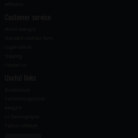
Affiliation
Customer service
About Maingriz
Standard contract form
Legal notices
Shipping
Contact us
Useful links
Brushestock
TattooDesignStock
Inkage.fr
Le Dermographe
Tattoo LifeStyle