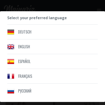
Select your preferred language
GET YOUR FREE QUOTE
DEUTSCH
ENGLISH
OUR CREATIONS
WINGS
ESPAÑOL
FRANÇAIS
PУССКИЙ