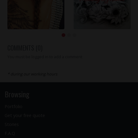
COMMENTS (0)
You must be logged in to add a comment
* during our working hours
Browsing
Portfolio
Get your free quote
Stories
F.A.Q