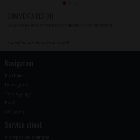
COMMENTAIRES (0)
Vous devez être connecté pour ajouter un commentaire
* pendant nos horaires de travail
Navigation
Portfolio
Devis gratuit
Témoignages
F.A.Q
Affiliation
Service client
À propos de Maingriz