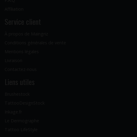
F.A.Q
Affiliation
Service client
À propos de Maingriz
Conditions générales de vente
Mentions légales
Livraison
Contactez-nous
Liens utiles
Brushestock
TattooDesignStock
Inkage.fr
Le Dermographe
Tattoo LifeStyle