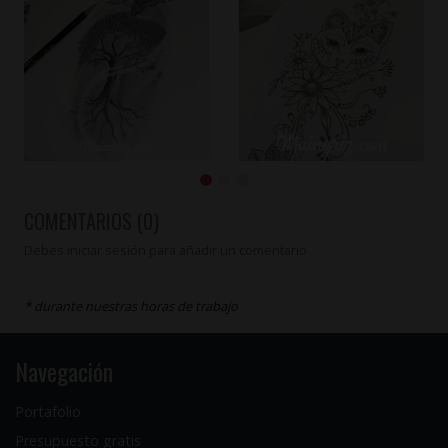
COMENTARIOS (0)
Debes iniciar sesión para añadir un comentario
* durante nuestras horas de trabajo
Navegación
Portafolio
Presupuesto gratis