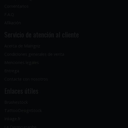
Comentarios
F.A.Q
Afiliación
Servicio de atención al cliente
Acerca de Maingriz
Condiciones generales de venta
Menciones legales
Entrega
Contacte con nosotros
Enlaces útiles
Brushestock
TattooDesignStock
Inkage.fr
Le Dermographe