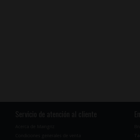
Servicio de atención al cliente
En
Acerca de Maingriz
Br
Condiciones generales de venta
Ta