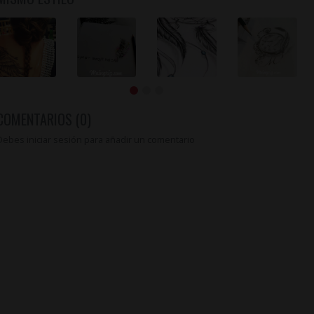
COMENTARIOS (0)
Debes iniciar sesión para añadir un comentario