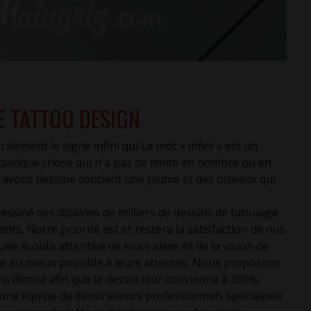
TE TATTOO DESIGN
lement le signe infini qui Le mot « infini » est un
r quelque chose qui n'a pas de limite en nombre ou en
us avons dessiné contient une plume et des oiseaux qui
ssiné des dizaines de milliers de dessins de tatouage
nts. Notre priorité est et restera la satisfaction de nos
ne écoute attentive de leurs idées et de la vision de
re au mieux possible à leurs attentes. Nous proposons
 illimité afin que le dessin leur convienne à 300%.
e équipe de dessinateurs professionnels spécialisée