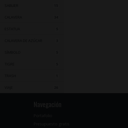
SABLIER
15
CALAVERA
34
ESTATUA
5
CALAVERA DE AZÚCAR
3
SÍMBOLO
5
TIGRE
5
TRASH
1
VIAJE
26
Navegación
Portafolio
Presupuesto gratis