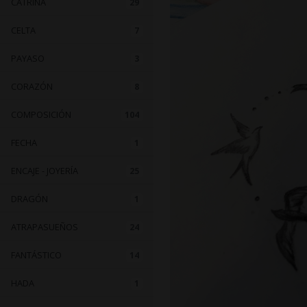
CATRINA
29
CELTA
7
PAYASO
3
CORAZÓN
8
COMPOSICIÓN
104
FECHA
1
ENCAJE - JOYERÍA
25
DRAGÓN
1
ATRAPASUEÑOS
24
FANTÁSTICO
14
HADA
1