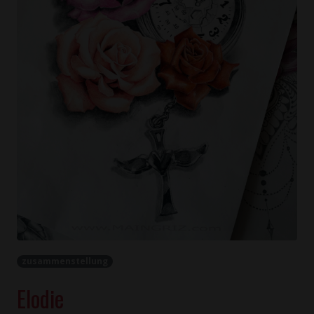
zusammenstellung
Elodie