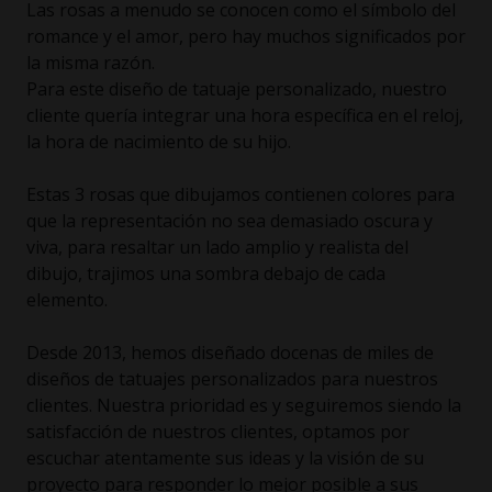
Las rosas a menudo se conocen como el símbolo del
romance y el amor, pero hay muchos significados por
la misma razón.
Para este diseño de tatuaje personalizado, nuestro
cliente quería integrar una hora específica en el reloj,
la hora de nacimiento de su hijo.
Estas 3 rosas que dibujamos contienen colores para
que la representación no sea demasiado oscura y
viva, para resaltar un lado amplio y realista del
dibujo, trajimos una sombra debajo de cada
elemento.
Desde 2013, hemos diseñado docenas de miles de
diseños de tatuajes personalizados para nuestros
clientes. Nuestra prioridad es y seguiremos siendo la
satisfacción de nuestros clientes, optamos por
escuchar atentamente sus ideas y la visión de su
proyecto para responder lo mejor posible a sus