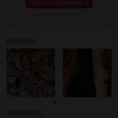
SOLICITE SU COTIZACIÓN GRATIS
Responde en 30 minutos*
MISMO ESTILO
COMENTARIOS (0)