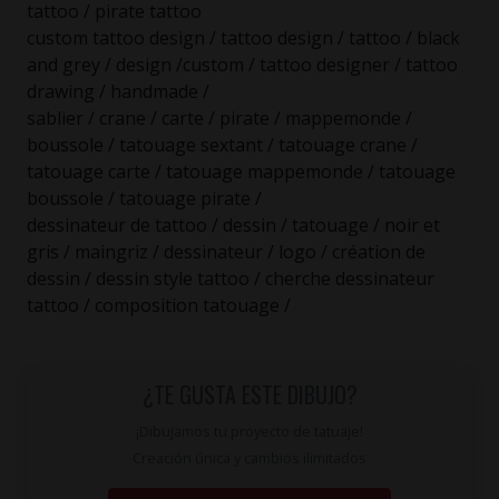
tattoo / pirate tattoo
custom tattoo design / tattoo design / tattoo / black
and grey / design /custom / tattoo designer / tattoo
drawing / handmade /
sablier / crane / carte / pirate / mappemonde /
boussole / tatouage sextant / tatouage crane /
tatouage carte / tatouage mappemonde / tatouage
boussole / tatouage pirate /
dessinateur de tattoo / dessin / tatouage / noir et
gris / maingriz / dessinateur / logo / création de
dessin / dessin style tattoo / cherche dessinateur
tattoo / composition tatouage /
¿TE GUSTA ESTE DIBUJO?
¡Dibujamos tu proyecto de tatuaje!
Creación única y cambios ilimitados