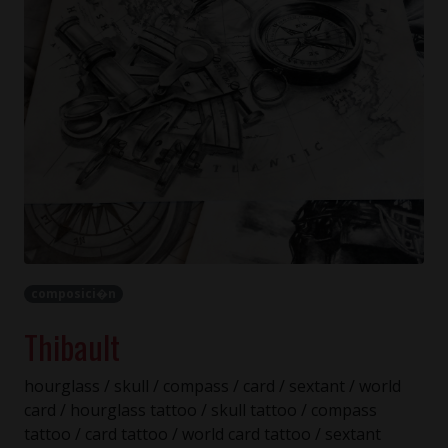
composici�n
Thibault
hourglass / skull / compass / card / sextant / world
card / hourglass tattoo / skull tattoo / compass
tattoo / card tattoo / world card tattoo / sextant