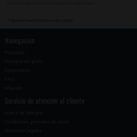
Debes iniciar sesión para añadir un comentario
* durante nuestras horas de trabajo
Navegación
Portafolio
Presupuesto gratis
Comentarios
F.A.Q
Afiliación
Servicio de atención al cliente
Acerca de Maingriz
Condiciones generales de venta
Menciones legales