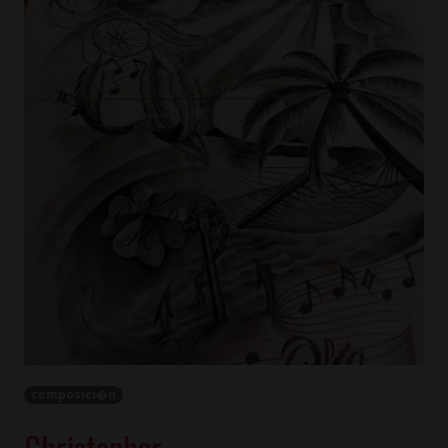
composici�n
Christopher