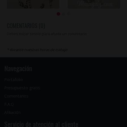
COMENTARIOS (0)
Debes iniciar sesión para añadir un comentario
* durante nuestras horas de trabajo
Navegación
Portafolio
Presupuesto gratis
Comentarios
F.A.Q
Afiliación
Servicio de atención al cliente