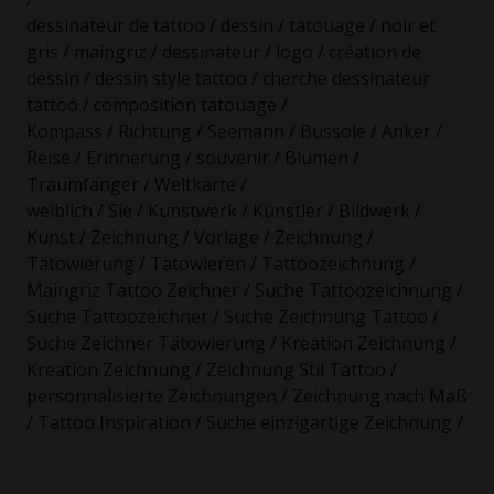
dessinateur de tattoo / dessin / tatouage / noir et
gris / maingriz / dessinateur / logo / création de
dessin / dessin style tattoo / cherche dessinateur
tattoo / composition tatouage /
Kompass / Richtung / Seemann / Bussole / Anker /
Reise / Erinnerung / souvenir / Blumen /
Traumfänger / Weltkarte /
weiblich / Sie / Kunstwerk / Künstler / Bildwerk /
Kunst / Zeichnung / Vorlage / Zeichnung /
Tätowierung / Tätowieren / Tattoozeichnung /
Maingriz Tattoo Zeichner / Suche Tattoozeichnung /
Suche Tattoozeichner / Suche Zeichnung Tattoo /
Suche Zeichner Tätowierung / Kreation Zeichnung /
Kreation Zeichnung / Zeichnung Stil Tattoo /
personnalisierte Zeichnungen / Zeichnung nach Maß
/ Tattoo Inspiration / Suche einzigartige Zeichnung /