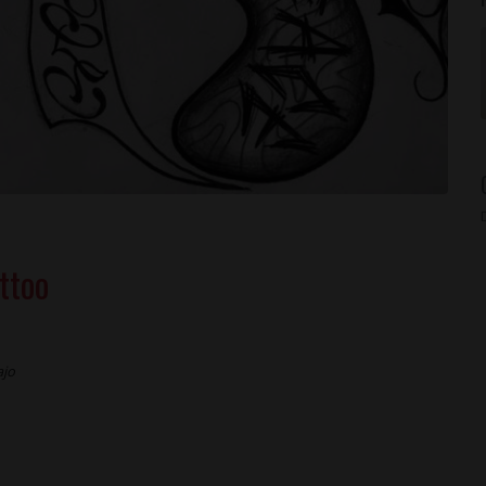
ttoo
ajo