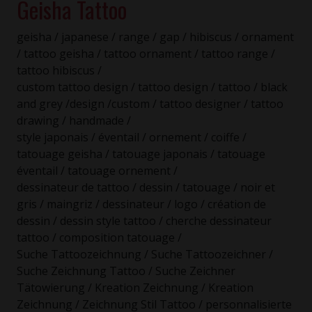
Geisha Tattoo
geisha / japanese / range / gap / hibiscus / ornament
/ tattoo geisha / tattoo ornament / tattoo range /
tattoo hibiscus /
custom tattoo design / tattoo design / tattoo / black
and grey /design /custom / tattoo designer / tattoo
drawing / handmade /
style japonais / éventail / ornement / coiffe /
tatouage geisha / tatouage japonais / tatouage
éventail / tatouage ornement /
dessinateur de tattoo / dessin / tatouage / noir et
gris / maingriz / dessinateur / logo / création de
dessin / dessin style tattoo / cherche dessinateur
tattoo / composition tatouage /
Suche Tattoozeichnung / Suche Tattoozeichner /
Suche Zeichnung Tattoo / Suche Zeichner
Tätowierung / Kreation Zeichnung / Kreation
Zeichnung / Zeichnung Stil Tattoo / personnalisierte