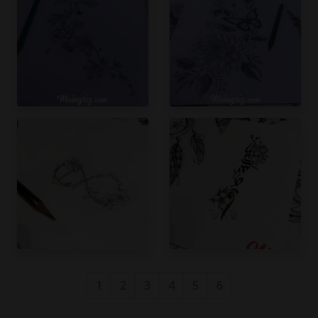
1
2
3
4
5
6