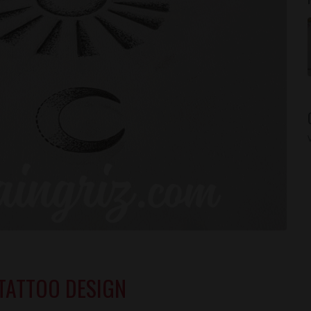
TATTOO DESIGN