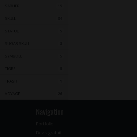
SABLIER
15
SKULL
34
STATUE
5
SUGAR SKULL
3
SYMBOLE
5
TIGRE
5
TRASH
1
VOYAGE
26
Navigation
Portfolio
Devis gratuit