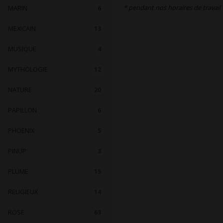
* pendant nos horaires de travail
MARIN
6
MEXICAIN
13
MUSIQUE
4
MYTHOLOGIE
12
NATURE
20
PAPILLON
6
PHOENIX
5
PINUP
3
PLUME
15
RELIGIEUX
14
ROSE
63