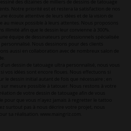
ssiné des dizaines de milliers de dessins de tatouage
nts. Notre priorité est et restera la satisfaction de nos
ne écoute attentive de leurs idées et de la vision de
re au mieux possible à leurs attentes. Nous proposons
 illimité afin que le dessin leur convienne à 300%.
e équipe de dessinateurs professionnels spécialisée
 personnalisé. Nous dessinons pour des clients
illons aussi en collaboration avec de nombreux salon de
de.
e d'un dessin de tatouage ultra personnalisé, nous vous
si vos idées sont encore floues. Nous effectuons si
r le dessin initial autant de fois que nécessaire ; en
 sur mesure possible à tatouer. Nous restons à votre
création de votre dessin de tatouage afin de vous
le pour que vous n'ayez jamais à regretter le tattoo
ez surtout pas à nous décrire votre projet, nous
our sa réalisation. www.maingriz.com.