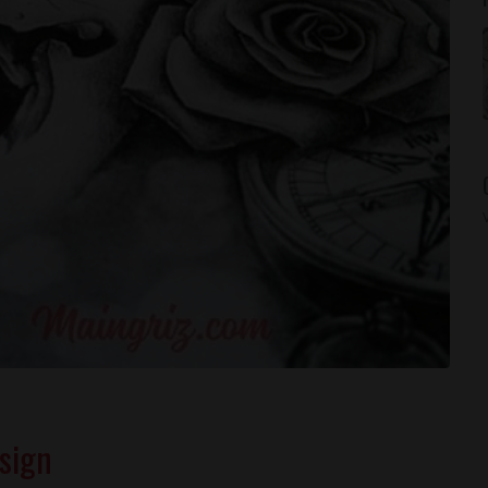
esign