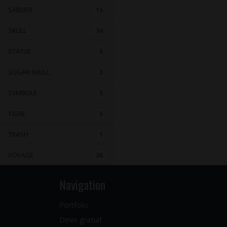
SABLIER
15
SKULL
34
STATUE
5
SUGAR SKULL
3
SYMBOLE
5
TIGRE
5
TRASH
1
VOYAGE
26
Navigation
Portfolio
Devis gratuit