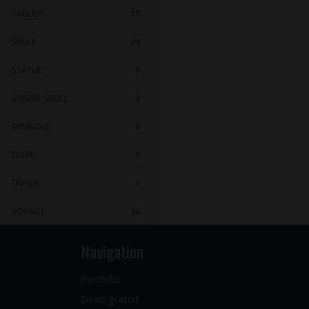
SABLIER
15
SKULL
34
STATUE
5
SUGAR SKULL
3
SYMBOLE
5
TIGRE
5
TRASH
1
VOYAGE
26
Navigation
Portfolio
Devis gratuit