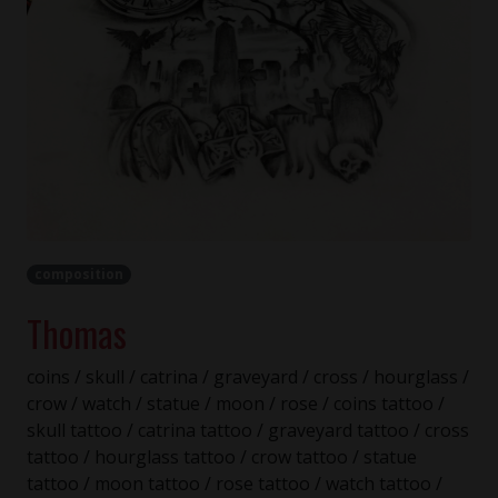
composition
Thomas
coins / skull / catrina / graveyard / cross / hourglass /
crow / watch / statue / moon / rose / coins tattoo /
skull tattoo / catrina tattoo / graveyard tattoo / cross
tattoo / hourglass tattoo / crow tattoo / statue
tattoo / moon tattoo / rose tattoo / watch tattoo /