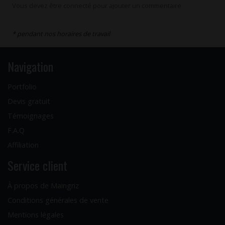
Vous devez être connecté pour ajouter un commentaire
* pendant nos horaires de travail
Navigation
Portfolio
Devis gratuit
Témoignages
F.A.Q
Affiliation
Service client
À propos de Maingriz
Conditions générales de vente
Mentions légales