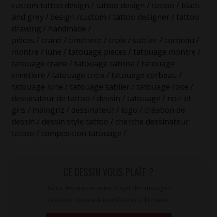
custom tattoo design / tattoo design / tattoo / black
and grey / design /custom / tattoo designer / tattoo
drawing / handmade /
pièces / crane / cimetiere / croix / sablier / corbeau /
montre / lune / tatouage pieces / tatouage montre /
tatouage crane / tatouage catrina / tatouage
cimetiere / tatouage croix / tatouage corbeau /
tatouage lune / tatouage sablier / tatouage rose /
dessinateur de tattoo / dessin / tatouage / noir et
gris / maingriz / dessinateur / logo / création de
dessin / dessin style tattoo / cherche dessinateur
tattoo / composition tatouage /
CE DESSIN VOUS PLAÎT ?
Nous dessinons votre projet de tatouage !
Création Unique & modifications illimitées