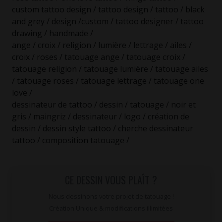
custom tattoo design / tattoo design / tattoo / black
and grey / design /custom / tattoo designer / tattoo
drawing / handmade /
ange / croix / religion / lumière / lettrage / ailes /
croix / roses / tatouage ange / tatouage croix /
tatouage religion / tatouage lumière / tatouage ailes
/ tatouage roses / tatouage lettrage / tatouage one
love /
dessinateur de tattoo / dessin / tatouage / noir et
gris / maingriz / dessinateur / logo / création de
dessin / dessin style tattoo / cherche dessinateur
tattoo / composition tatouage /
CE DESSIN VOUS PLAÎT ?
Nous dessinons votre projet de tatouage !
Création Unique & modifications illimitées