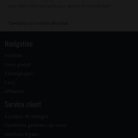
Vous devez être connecté pour ajouter un commentaire
* pendant nos horaires de travail
Navigation
Portfolio
Devis gratuit
Témoignages
F.A.Q
Affiliation
Service client
À propos de Maingriz
Conditions générales de vente
Mentions légales