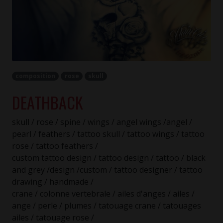
composition
rose
skull
DEATHBACK
skull / rose / spine / wings / angel wings /angel /
pearl / feathers / tattoo skull / tattoo wings / tattoo
rose / tattoo feathers /
custom tattoo design / tattoo design / tattoo / black
and grey /design /custom / tattoo designer / tattoo
drawing / handmade /
crane / colonne vertebrale / ailes d'anges / ailes /
ange / perle / plumes / tatouage crane / tatouages
ailes / tatouage rose /