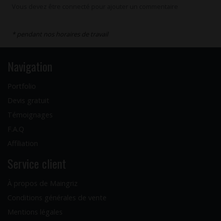
Vous devez être connecté pour ajouter un commentaire
* pendant nos horaires de travail
Navigation
Portfolio
Devis gratuit
Témoignages
F.A.Q
Affiliation
Service client
À propos de Maingriz
Conditions générales de vente
Mentions légales