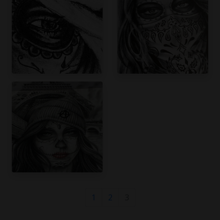
1
2
3