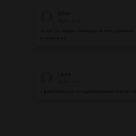
Killian
16 janv. 2014
Au top ! Un résultat à la hauteur de mes espérances 
Je reviendrai ;)
Laura
16 janv. 2014
1 grand merci pour ce magnifique travail ! Très pro rien