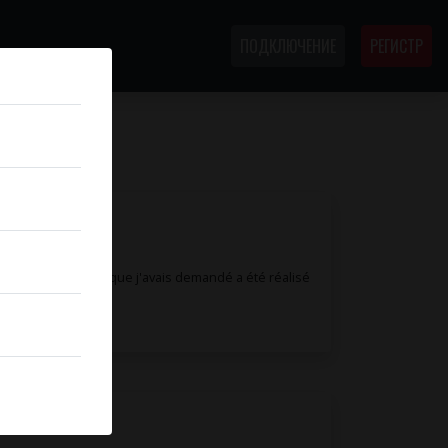
ПОДКЛЮЧЕНИЕ
РЕГИСТР
diqué au début. Ce que j'avais demandé a été réalisé