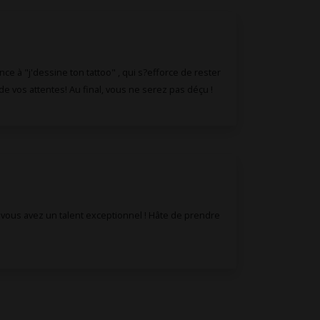
ce à "j'dessine ton tattoo" , qui s?efforce de rester
de vos attentes! Au final, vous ne serez pas déçu !
, vous avez un talent exceptionnel ! Hâte de prendre